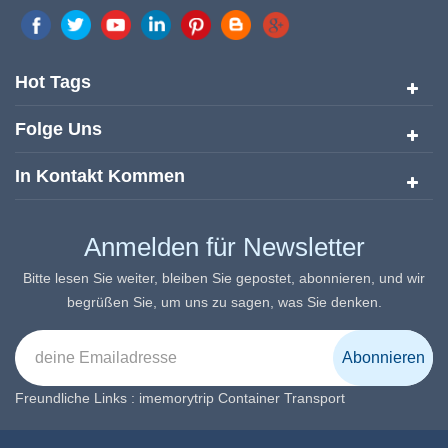
Nation-Wide Marketing-Netzwerk in China. Ziel-
Übersetzungsdienste stiegen schnell an den Vordergrund der
Übersetzungs- und Lokalisierungsdienste Seit seine Inzeption in
Hot Tags
2008.
Folge Uns
In Kontakt Kommen
Anmelden für Newsletter
Bitte lesen Sie weiter, bleiben Sie gepostet, abonnieren, und wir
begrüßen Sie, um uns zu sagen, was Sie denken.
Freundliche Links :
imemorytrip
Container Transport