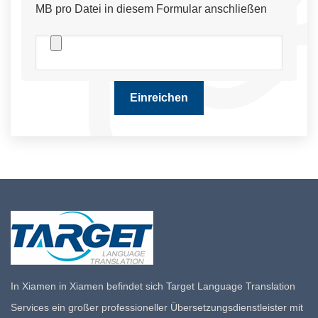
MB pro Datei in diesem Formular anschließen
In Xiamen in Xiamen befindet sich Target Language Translation
Services ein großer professioneller Übersetzungsdienstleister mit